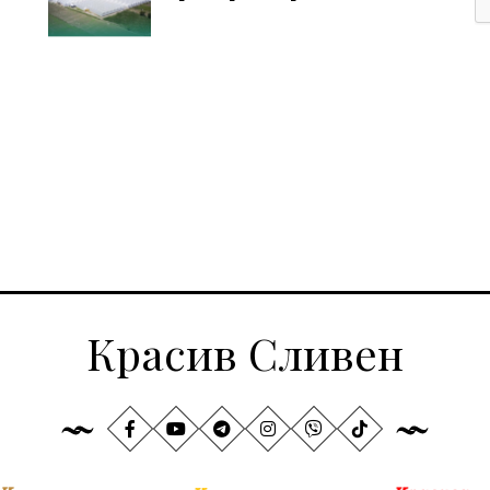
Красив Сливен