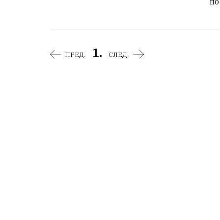
по
1.
ПРЕД.
СЛЕД.