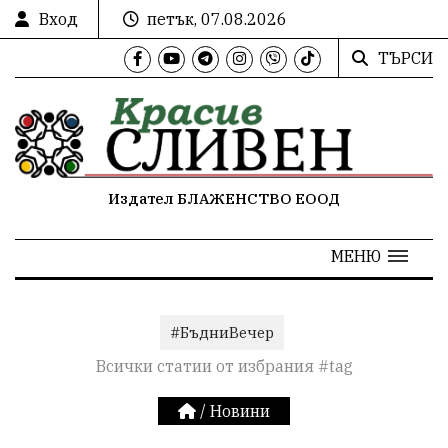
Вход
петък, 07.08.2026
ТЪРСИ
Издател БЛАЖЕНСТВО ЕООД
МЕНЮ
#БъдниВечер
Всички статии от избрания #tag
/
Новини