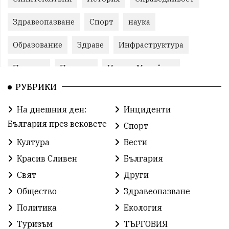
Здравеопазване
Спорт
наука
Образование
Здраве
Инфраструктура
Пеевски
Протест
ИвелинМихайлов
РУБРИКИ
Свобода
ОбщинаСливен
Карандила
На днешния ден:
Инциденти
Празник
РадостинВасилев
ЛекаАтлетика
България през вековете
Спорт
МЕЧ
ХристоИлиев
БългарскоЗемеделие
Култура
Вести
Красив Сливен
България
Ямбол
КироБрейка
БългарскиСпорт
Свят
Други
София
ГражданскоОбщество
Общество
Здравеопазване
ОбщественИнтерес
земеделие
Политика
Екология
Туризъм
ТЪРГОВИЯ
ИсторияНаБългария
Иновации
САЩ