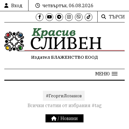
Вход
четвъртък, 06.08.2026
ТЪРСИ
Издател БЛАЖЕНСТВО ЕООД
МЕНЮ
#ГеоргиЛозанов
Всички статии от избрания #tag
/
Новини