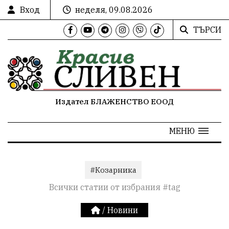
Вход
неделя, 09.08.2026
ТЪРСИ
Издател БЛАЖЕНСТВО ЕООД
МЕНЮ
#Козарника
Всички статии от избрания #tag
/
Новини