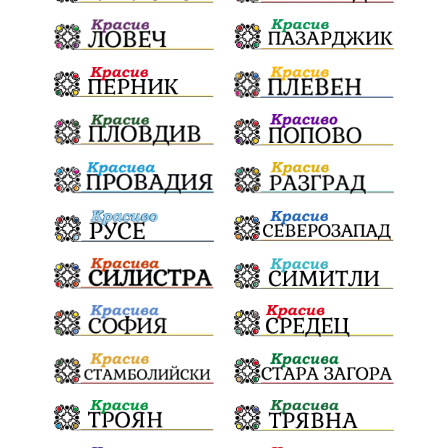
ПТП
Сливен
КварталРечица
Данъци
ПътнаИнфраструктура
Асфалт
БрашноСтоименов
ИстинскиХляб
БългарскоКачество
Запис
ПолитическоЗадкулисие
Микродрон
КомарДрон
КитайскаТехнология
ВоенниТехнологии
Наркотици
Дрога
НелегалнаЛаборатория
Байрактаров
ПолицейскоНасилие
НовиИскър
Демерджиев
Журналист
Фентанил