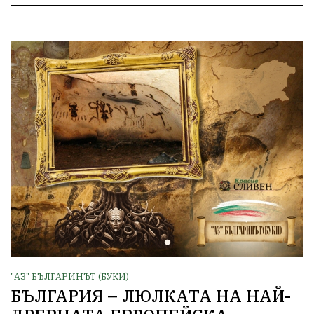
"АЗ" БЪЛГАРИНЪТ (БУКИ)
БЪЛГАРИЯ – ЛЮЛКАТА НА НАЙ-