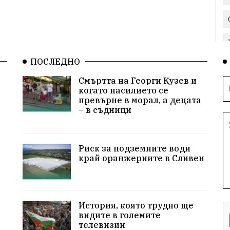
ПОСЛЕДНО
Смъртта на Георги Кузев и
когато насилието се
превърне в морал, а децата
– в съдници
Риск за подземните води
край оранжериите в Сливен
История, която трудно ще
видите в големите
телевизии