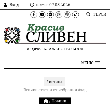
Вход
петък, 07.08.2026
ТЪРСИ
Издател БЛАЖЕНСТВО ЕООД
МЕНЮ
#истина
Всички статии от избрания #tag
/
Новини