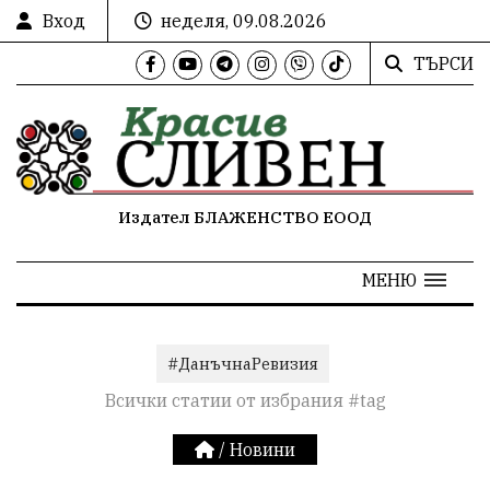
Вход
неделя, 09.08.2026
ТЪРСИ
Издател БЛАЖЕНСТВО ЕООД
МЕНЮ
#ДанъчнаРевизия
Всички статии от избрания #tag
/
Новини