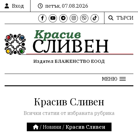
Вход
петък, 07.08.2026
ТЪРСИ
Издател БЛАЖЕНСТВО ЕООД
МЕНЮ
Красив Сливен
Всички статии от избраната рубрика
/
Новини
/
Красив Сливен