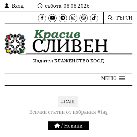
Вход
събота, 08.08.2026
ТЪРСИ
Издател БЛАЖЕНСТВО ЕООД
МЕНЮ
#САЩ
Всички статии от избрания #tag
/
Новини