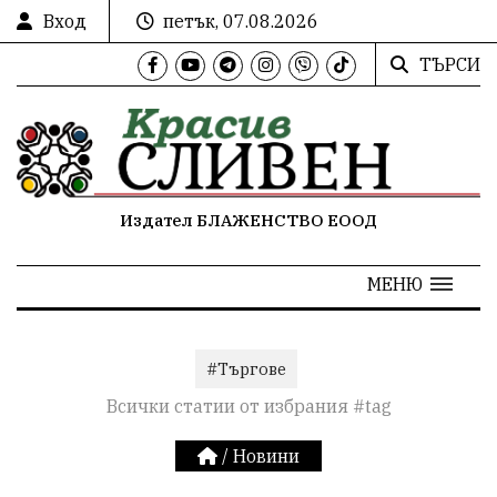
Вход
петък, 07.08.2026
ТЪРСИ
Издател БЛАЖЕНСТВО ЕООД
МЕНЮ
#Търгове
Всички статии от избрания #tag
/
Новини