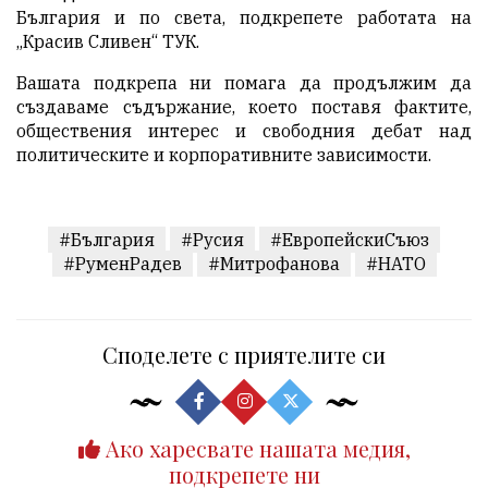
България и по света, подкрепете работата на
„Красив Сливен“
ТУК
.
Вашата подкрепа ни помага да продължим да
създаваме съдържание, което поставя фактите,
обществения интерес и свободния дебат над
политическите и корпоративните зависимости.
#България
#Русия
#ЕвропейскиСъюз
#РуменРадев
#Митрофанова
#НАТО
Споделете с приятелите си
Ако харесвате нашата медия,
подкрепете ни