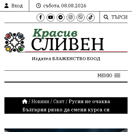
Вход
събота, 08.08.2026
ТЪРСИ
Издател БЛАЖЕНСТВО ЕООД
МЕНЮ
/
Новини
/
Свят
/
Русия не очаква
България рязко да смени курса си