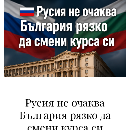
Русия не очаква
България рязко да
смени курса си