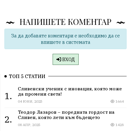
НАПИШЕТЕ КОМЕНТАР
За да добавяте коментари е необходимо да се
впишете в системата
ВХОД
ТОП 5 СТАТИИ
Сливенски ученик с иновация, която може
1.
да промени света!
04 ЮНИ, 2025
1664
Теодор Лазаров – поредната гордост на
2.
Сливен, която лети към бъдещето
08 АПР, 2025
1428