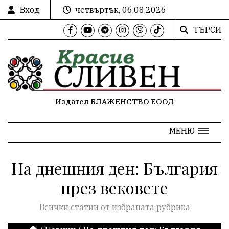
Вход
четвъртък, 06.08.2026
ТЪРСИ
Издател БЛАЖЕНСТВО ЕООД
МЕНЮ
На днешния ден: България
през вековете
Всички статии от избраната рубрика