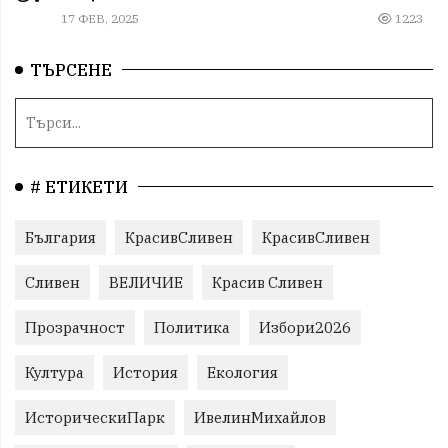
17 ФЕВ, 2025
1223
ТЪРСЕНЕ
# ЕТИКЕТИ
България
КрасивСливен
КрасивСливен
Сливен
ВЕЛИЧИЕ
Красив Сливен
Прозрачност
Политика
Избори2026
Култура
История
Екология
ИсторическиПарк
ИвелинМихайлов