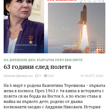
НА ДНЕШНИЯ ДЕН: БЪЛГАРИЯ ПРЕЗ ВЕКОВЕТЕ
63 години след полета
Емилия Димитрова
0
240
06 МАРТ, 2026
На 6 март е родена Валентина Терешкова – първата 
жена в космоса. През 1963 г. тя влиза в историята с 
полета си на борда на Восток 6, а по-късно става и 
майка на първото дете, родено от двама 
космонавти заедно с Андриян Николаев. История 