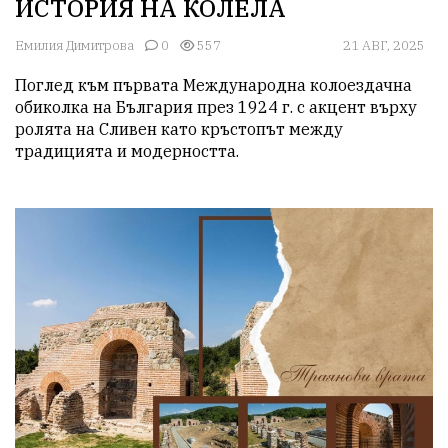
ИСТОРИЯ НА КОЛЕЛА
Емилия Димитрова
0
557
21 АВГ, 2025
Поглед към първата Международна колоездачна 
обиколка на България през 1924 г. с акцент върху 
ролята на Сливен като кръстопът между 
традицията и модерността.