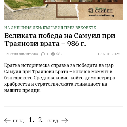
НА ДНЕШНИЯ ДЕН: БЪЛГАРИЯ ПРЕЗ ВЕКОВЕТЕ
Великата победа на Самуил при
Траянови врата – 986 г.
Емилия Димитрова
0
662
17 АВГ, 2025
Кратка историческа справка за победата на цар 
Самуил при Траянови врата – ключов момент в 
българското Средновековие, който демонстрира 
храбростта и стратегическата гениалност на 
нашите предци.
1.
2.
ПРЕД.
СЛЕД.