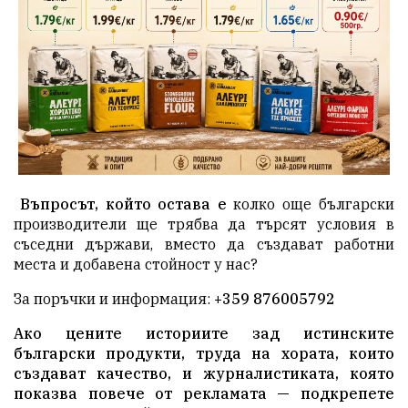
Въпросът, който остава е
колко още български
производители ще трябва да търсят условия в
съседни държави, вместо да създават работни
места и добавена стойност у нас?
За поръчки и информация:
+359 876005792
Ако цените историите зад истинските
български продукти, труда на хората, които
създават качество, и журналистиката, която
показва повече от рекламата — подкрепете