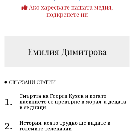
Ако харесвате нашата медия,
подкрепете ни
Емилия Димитрова
СВЪРЗАНИ СТАТИИ
Смъртта на Георги Кузев и когато
1.
насилието се превърне в морал, а децата –
в съдници
2.
История, която трудно ще видите в
големите телевизии