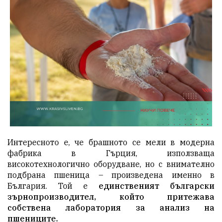
Интересното е, че брашното се мели в модерна
фабрика в Гърция, използваща
високотехнологично оборудване, но с внимателно
подбрана пшеница – произведена именно в
България. Той е
единственият български
зърнопроизводител, който притежава
собствена лаборатория за анализ на
пшениците.