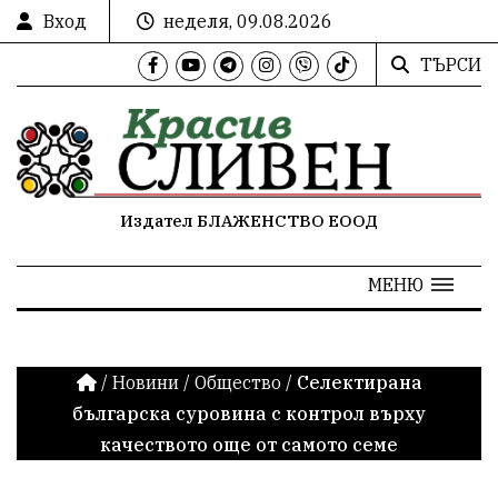
Вход
неделя, 09.08.2026
ТЪРСИ
Издател БЛАЖЕНСТВО ЕООД
МЕНЮ
/
Новини
/
Общество
/
Селектирана
българска суровина с контрол върху
качеството още от самото семе