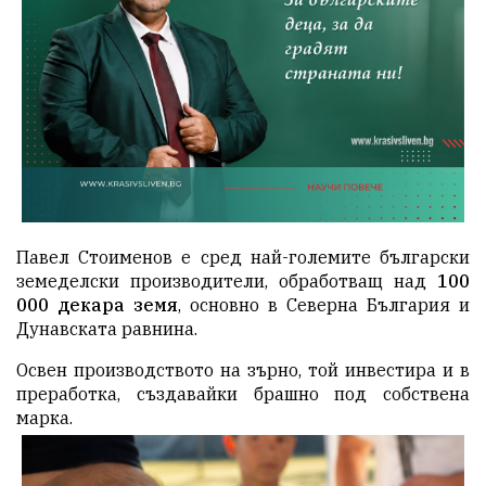
Павел Стоименов е сред най-големите български
земеделски производители, обработващ над
100
000 декара земя
, основно в Северна България и
Дунавската равнина.
Освен производството на зърно, той инвестира и в
преработка, създавайки брашно под собствена
марка.