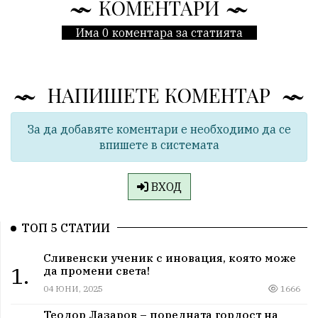
КОМЕНТАРИ
Има 0 коментара за статията
НАПИШЕТЕ КОМЕНТАР
За да добавяте коментари е необходимо да се
впишете в системата
ВХОД
ТОП 5 СТАТИИ
Сливенски ученик с иновация, която може
1.
да промени света!
04 ЮНИ, 2025
1666
Теодор Лазаров – поредната гордост на