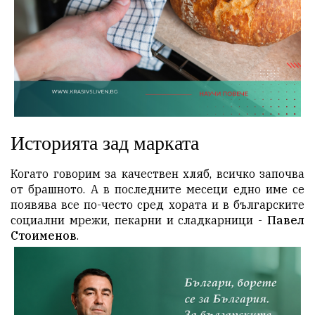
Историята зад марката
Когато говорим за качествен хляб, всичко започва
от брашното. А в последните месеци едно име се
появява все по-често сред хората и в българските
социални мрежи, пекарни и сладкарници -
Павел
Стоименов
.